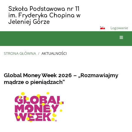
Szkoła Podstawowa nr 11
im. Fryderyka Chopina w
Jeleniej Górze
Logowanie
STRONA GŁÓWNA
/
AKTUALNOŚCI
Aktualności
Global Money Week 2026 – „Rozmawiajmy
mądrze o pieniądzach”