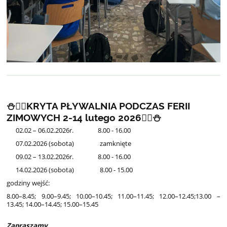
⛄🏊‍♀️KRYTA PŁYWALNIA PODCZAS FERII
ZIMOWYCH 2-14 lutego 2026🏊‍♀️⛄
02.02 – 06.02.2026r. 8.00 - 16.00
07.02.2026 (sobota) zamknięte
09.02 – 13.02.2026r. 8.00 - 16.00
14.02.2026 (sobota) 8.00 - 15.00
godziny wejść:
8.00–8.45; 9.00–9.45; 10.00–10.45; 11.00–11.45; 12.00–12.45;13.00 –
13.45; 14.00–14.45; 15.00–15.45
Zapraszamy