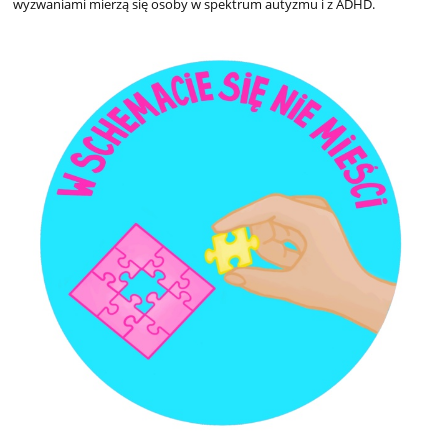
wyzwaniami mierzą się osoby w spektrum autyzmu i z ADHD.