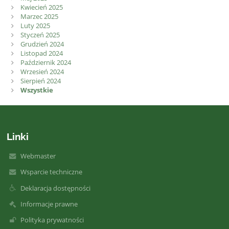
Kwiecień 2025
Marzec 2025
Luty 2025
Styczeń 2025
Grudzień 2024
Listopad 2024
Październik 2024
Wrzesień 2024
Sierpień 2024
Wszystkie
Linki
Webmaster
Wsparcie techniczne
Deklaracja dostępności
Informacje prawne
Polityka prywatności